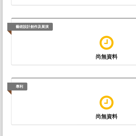
藝術設計創作及展演
尚無資料
專利
尚無資料