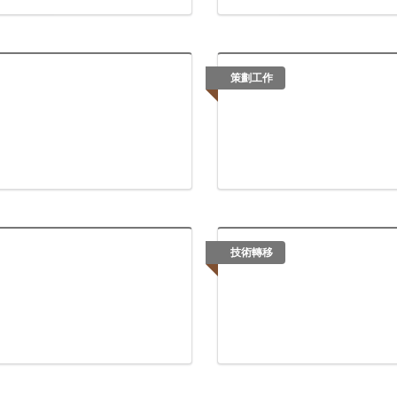
策劃工作
技術轉移