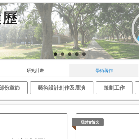
研究計畫
學術著作
部份章節
藝術設計創作及展演
策劃工作
研討會論文