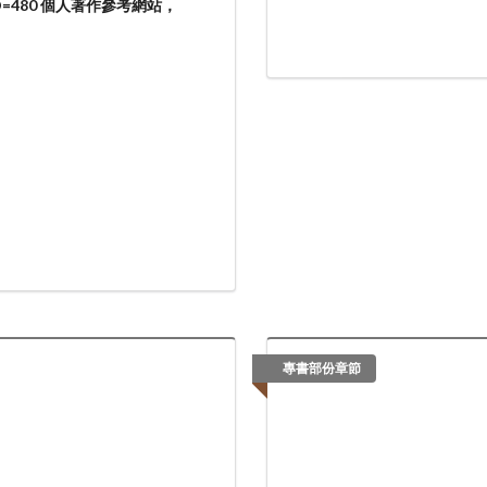
spx?AID=480 個人著作參考網站，
專書部份章節