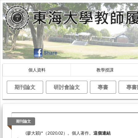
個人資料
教學授課
期刊論文
研討會論文
專書
專書
期刊論文
(廖大穎)*（2020.02）。個人著作。
這個連結