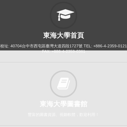
東海大學首頁
校址: 40704台中市西屯區臺灣大道四段1727號 TEL: +886-4-2359-0121
FAX: +886-4-2359-0361
東海大學圖書館
豐富的圖書資源、視聽軟體，歡迎利用！