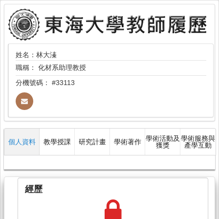
姓名：林大溱
職稱：
化材系助理教授
分機號碼：
#33113
學術活動及
學術服務與
個人資料
教學授課
研究計畫
學術著作
獲獎
產學互動
經歷