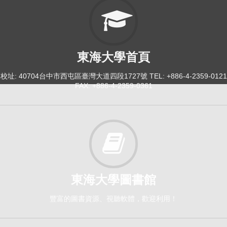
東海大學首頁
校址: 40704台中市西屯區臺灣大道四段1727號 TEL: +886-4-2359-0121
FAX: +886-4-2359-0361
東海大學圖書館
豐富的圖書資源、視聽軟體，歡迎利用！