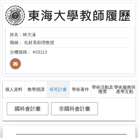
姓名：林大溱
職稱：
化材系助理教授
分機號碼：
#33113
學術活動及
學術服務與
個人資料
教學授課
研究計畫
學術著作
獲獎
產學互動
國科會計畫
非國科會計畫