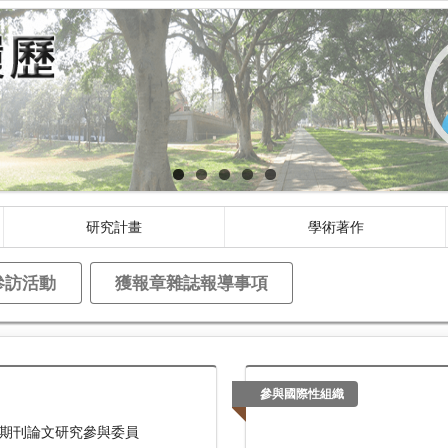
研究計畫
學術著作
參訪活動
獲報章雜誌報導事項
參與國際性組織
術期刊論文研究參與委員