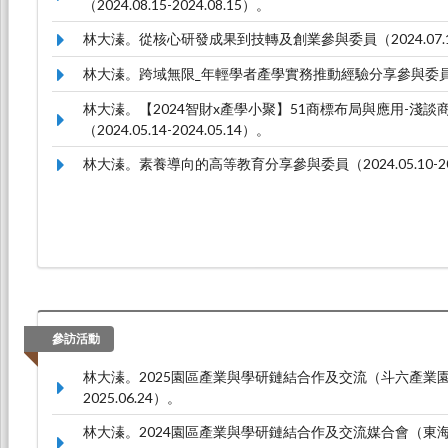
（2024.08.15-2024.08.15）。
林大溱。從核心研發成果到技轉及創業參與委員（2024.07.10-2
林大溱。跨域無限_年輕學者產學實務推動經驗分享參與委員（2024.
林大溱。【2024智財x產學小聚】51商標布局與應用-淺
（2024.05.14-2024.05.14）。
林大溱。素養導向的高等教育分享參與委員（2024.05.10-202
參訪活動
林大溱。2025園區產業與學研鏈結合作及交流（斗六產業園區場 2
2025.06.24）。
林大溱。2024園區產業與學研鏈結合作及交流媒合會（東海大學碳