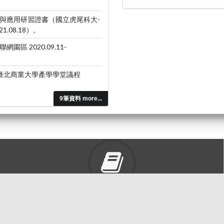
生產與應用研習證書（國立虎尾科大-
.08.18）。
 2020.09.11-
立臺北商業大學產學學堂議程
9筆資料 more...
東海大學圖書館
豐富的圖書資源、視聽軟體，歡迎利用！