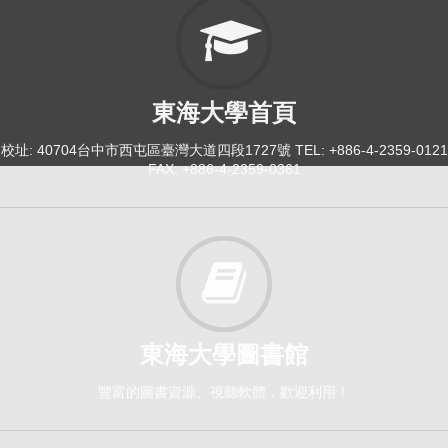
東海大學首頁
校址: 40704台中市西屯區臺灣大道四段1727號 TEL: +886-4-2359-0121
FAX: +886-4-2359-0361
東海大學圖書館
豐富的圖書資源、視聽軟體，歡迎利用！