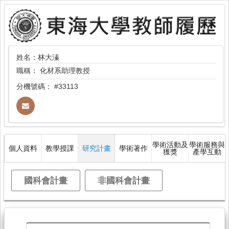
姓名：林大溱
職稱：
化材系助理教授
分機號碼：
#33113
學術活動及
學術服務與
個人資料
教學授課
研究計畫
學術著作
獲獎
產學互動
國科會計畫
非國科會計畫