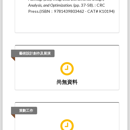
Demand Optimization by Traditional Particle Swarm
Analysis, and Optimization.
(pp. 37-58). : CRC
Optimization with Linear Programming
. Paper
Press.(ISBN：9781439803462 - CAT# K10194)
presented at 2023 TwIChE台灣化學工程學
會, 國立台灣大學 綜合教學館/ 普通教學館: 國立
臺灣大學化學工程學系.
藝術設計創作及展演
尚無資料
策劃工作