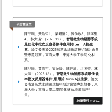
研討會論文
陳品頤、黃浩哲1、 梁昭隆2、陳佳欣3、洪匡聖
4 、林大溱1（2025.12）。
智慧微生物發酵系統
最佳化半批次反應器條件應用於Iturin A抗生
素
。論文發表於2025智慧永續循環技術研討會會
暨專題競賽，東海大學：東海大學工學院 化材
系。
陳品頤、黃浩哲、梁昭隆、陳佳欣、洪匡聖、林
大溱*（2025.12）。
智慧微生物發酵系統最佳 化
半批次反應器條件:應 用於Iturin A抗生素
。論文
發表於智慧永續循環技術研討會暨專題競賽，東
海大學：東海大學工學院,化材系,高教深耕計
畫。
20筆資料 more...
Chia-Hsin Chen3†, Chaolong Liang2, Pin-Yi
Chen1, Haozhe Huang1, Kuang-Sheng Hong4