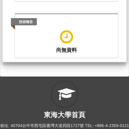
技術報告
尚無資料
東海大學首頁
校址: 40704台中市西屯區臺灣大道四段1727號 TEL: +886-4-2359-0121