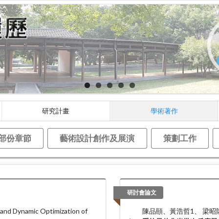
研究計畫
學術著作
部份章節
藝術設計創作及展演
策劃工作
研討會論文
and Dynamic Optimization of
陳品頤、黃浩哲1、 梁昭隆