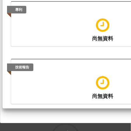
專利
尚無資料
技術報告
尚無資料