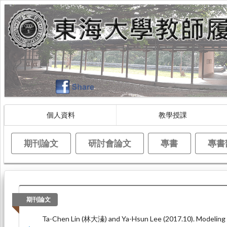
個人資料
教學授課
期刊論文
研討會論文
專書
專書
期刊論文
Ta-Chen Lin (林大溱) and Ya-Hsun Lee (2017.10). Modeling 