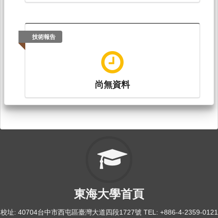
技術報告
尚無資料
東海大學首頁
校址: 40704台中市西屯區臺灣大道四段1727號 TEL: +886-4-2359-0121