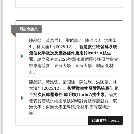
研討會論文
陳品頤、黃浩哲1、 梁昭隆2、陳佳欣3、洪匡聖
4 、林大溱1（2025.12）。
智慧微生物發酵系統
最佳化半批次反應器條件應用於Iturin A抗生
素
。論文發表於2025智慧永續循環技術研討會會
暨專題競賽，東海大學：東海大學工學院 化材
系。
陳品頤、黃浩哲、梁昭隆、陳佳欣、洪匡聖、林
大溱*（2025.12）。
智慧微生物發酵系統最佳 化
半批次反應器條件:應 用於Iturin A抗生素
。論文
發表於智慧永續循環技術研討會暨專題競賽，東
海大學：東海大學工學院,化材系,高教深耕計
畫。
20筆資料 more...
Chia-Hsin Chen3†, Chaolong Liang2, Pin-Yi
Chen1, Haozhe Huang1, Kuang-Sheng Hong4