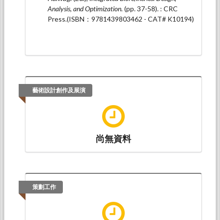
Demand Optimization by Traditional Particle Swarm
Analysis, and Optimization.
(pp. 37-58). : CRC
Optimization with Linear Programming
. Paper
Press.(ISBN：9781439803462 - CAT# K10194)
presented at 2023 TwIChE台灣化學工程學
會, 國立台灣大學 綜合教學館/ 普通教學館: 國立
臺灣大學化學工程學系.
藝術設計創作及展演
尚無資料
策劃工作