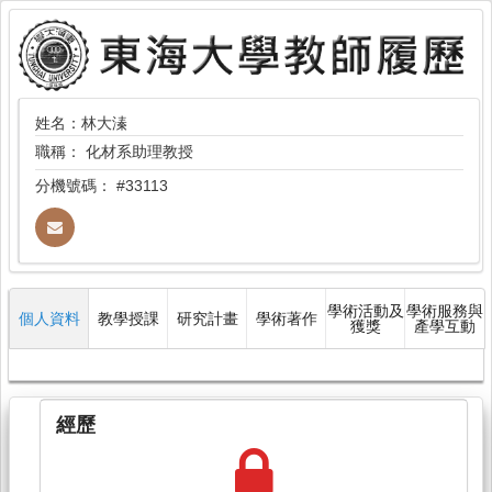
姓名：林大溱
職稱：
化材系助理教授
分機號碼：
#33113
學術活動及
學術服務與
個人資料
教學授課
研究計畫
學術著作
獲獎
產學互動
經歷