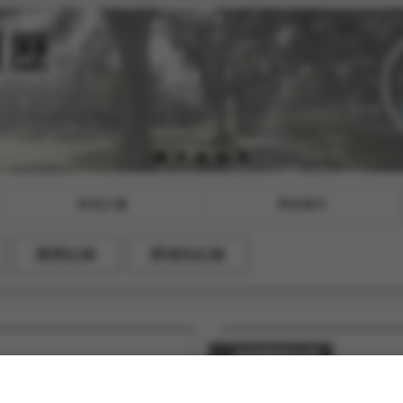
研究計畫
學術著作
獲獎紀錄
獎補助紀錄
參與國際學術活動
研究所（2025.03.26-
陳世佳（2012.02）。出席國際學