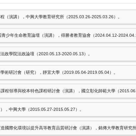
Riverside Hotel, Sha 
壇（演講），得勝者教育協會
講），中興大學教育研究所（2025.03.26-2025.03.26）。
.13-2020.05.13）。
少年生命教育論壇（演講），得勝者教育協會（2024.04.12-2024.04.
學（2019.05.04-
院法政論壇（2020.05.13-2020.05.13）。
色課程研討會（演講），國立彰化
討會（研究），靜宜大學（2019.05.04-2019.05.04）。
7筆資料 more...
課程領導與校本特色課程研討會（演講），國立彰化師範大學（2015.06.16-2
獎補助紀錄
大學（2015.05.27-2015.05.27）。
陳世佳，獲東海大學10
陳世佳，獲東海大學10
造國際化環境以提升高等教育品質研討會（演講），銘傳大學教育研究所（2011.1
陳世佳，獲東海大學10