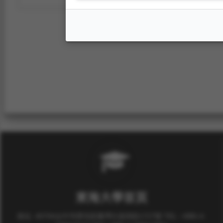
東海大學首頁
校址: 40704台中市西屯區臺灣大道四段1727號 TEL: +886-4-