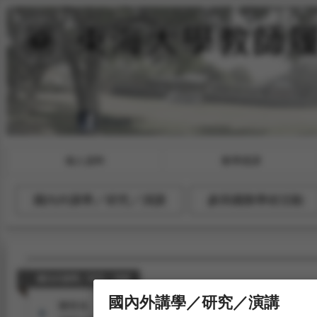
個人資料
教學授課
國內外講學／研究／演講
參與國際學術活動
國內外講學／研究／演講
國內外講學／研究／演講
陳世佳。「教師專業發展專題討論」課程（演講），中興大學教育