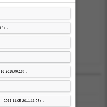
Tin, HongKong.，HKG, 香港。
12）。
015.06.16）。
8學年度產學合作獎勵。
6學年度產學合作獎勵。
1.05-2011.11.05）。
5學年度主持研究計畫獎勵。