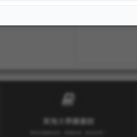
陳世佳，獲東海大學10
陳世佳，獲東海大學10
東海大學圖書館
豐富的圖書資源、視聽軟體，歡迎利用！