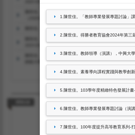
2025.03.26）。
陳世佳。得勝者教育協會2024年第三屆青少年生命教育論
1.陳世佳。「教師專業發展專題討論」課程（演
（2024.04.12-2024.04.12）。
陳世佳。教師領導（演講），中興大學法政學院法政論壇（2020.05
2.陳世佳。得勝者教育協會2024年第三屆青
陳世佳。素養導向課程實踐與教學創新學術研討會（研究），靜宜大
2019.05.04）。
3.陳世佳。教師領導（演講），中興大學法政學
陳世佳。103學年度精緻特色發展計畫-課程領導與校本特
師範大學（2015.06.16-2015.06.16）。
4.陳世佳。素養導向課程實踐與教學創新學術研
5.陳世佳。103學年度精緻特色發展計畫-
獲獎紀錄
6.陳世佳。教師專業發展專題討論（演講），中興
7.陳世佳。100年度提升高等教育系列-打
尚無資料