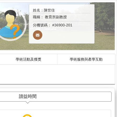
姓名：陳世佳
職稱：
教育所副教授
分機號碼：
#36900-201
學術活動及獲獎
學術服務與產學互動
請益時間