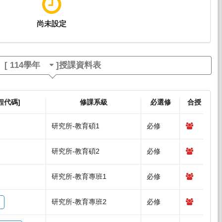
尚未設定
[
114學年
]授課資料表
程代碼]
修課系級
必選修
合授
研究所-教育碩1
必修
研究所-教育碩2
必修
研究所-教育專班1
必修
研究所-教育專班2
必修