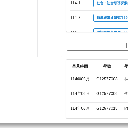
114-1
社會：社會領導探索[3
114-2
領導與溝通研究[660
114-2
國語文教學實習[361
114-2
社會：社會領導探索[3
畢業時間
學號
114年06月
G12577008
114年06月
G12577006
114年06月
G12577018