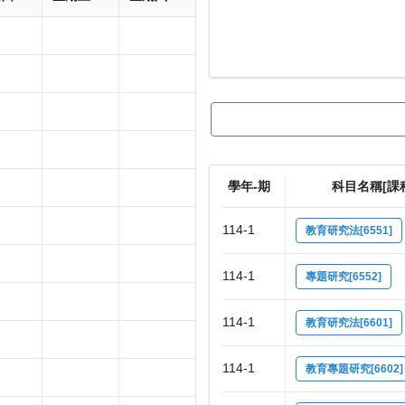
學年-期
科目名稱[課
114-1
教育研究法[6551]
114-1
專題研究[6552]
114-1
教育研究法[6601]
114-1
教育專題研究[6602]