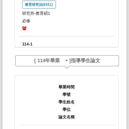
教育研究法[6551]
研究所-教育碩1
必修
114-1
專題研究[6552]
[
114年畢業
]指導學生論文
研究所-教育碩2
必修
畢業時間
114-1
學號
教育研究法[6601]
學生姓名
學位
研究所-教育專班1
論文名稱
必修