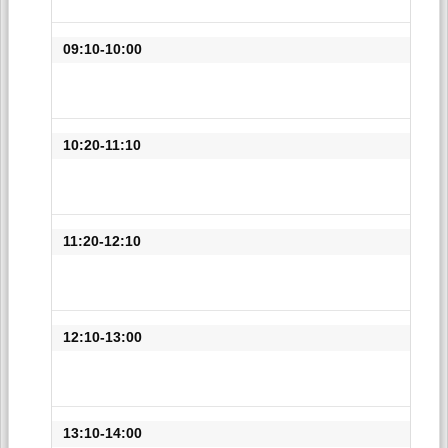
09:10-10:00
10:20-11:10
11:20-12:10
12:10-13:00
13:10-14:00