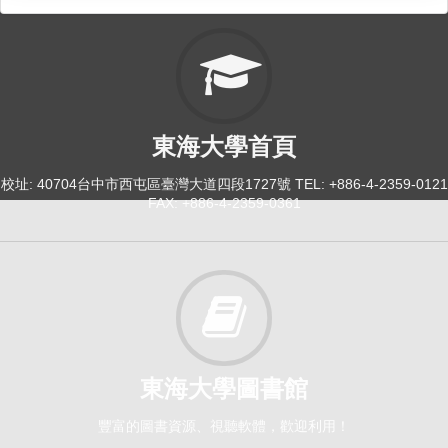
東海大學首頁
校址: 40704台中市西屯區臺灣大道四段1727號 TEL: +886-4-2359-0121
FAX: +886-4-2359-0361
東海大學圖書館
豐富的圖書資源、視聽軟體，歡迎利用！