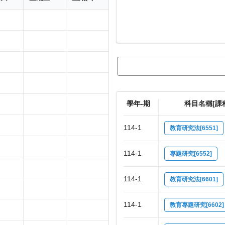
學年-期
科目名稱[課
114-1
教育研究法[6551]
114-1
專題研究[6552]
114-1
教育研究法[6601]
114-1
教育專題研究[6602]