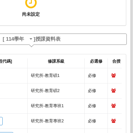
尚未設定
[
114學年
]授課資料表
程代碼]
修課系級
必選修
合授
研究所-教育碩1
必修
研究所-教育碩2
必修
研究所-教育專班1
必修
研究所-教育專班2
必修