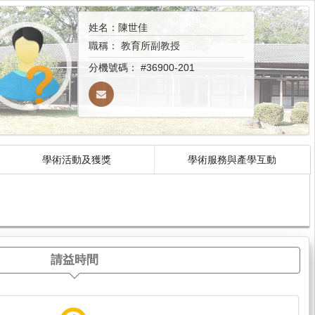
姓名：陳世佳
職稱：
教育所副教授
分機號碼：
#36900-201
學術活動及獲獎
學術服務與產學互動
請益時間