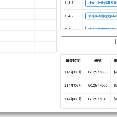
114-1
社會：社會領導探索[3
114-2
領導與溝通研究[660
114-2
國語文教學實習[361
114-2
社會：社會領導探索[3
畢業時間
學號
114年06月
G12577008
114年06月
G12577006
114年06月
G12577018