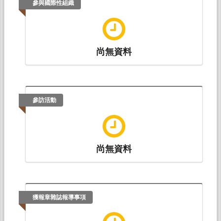
參與國際性組織
尚無資料
參訪活動
尚無資料
獲報章雜誌報導事項