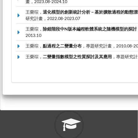
畫，2023.08-2024.10
王榮琮，
退化模型的創新統計分析－基於擴散過程的動態漂移退
研究計畫，2022.08-2023.07
王榮琮，
除錯階段中N版本編程軟體系統之隨機模型的探討
2013.10
王榮琮，
點過程之二變量分布
，專題研究計畫，2010.08-201
王榮琮，
二變量指數模型之性質探討及其應用
，專題研究計畫，