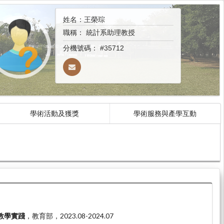
姓名：王榮琮
職稱：
統計系助理教授
分機號碼：
#35712
學術活動及獲獎
學術服務與產學互動
教學實踐
，教育部，2023.08-2024.07