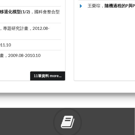
王榮琮，
隨機過程的P與
化模型(1/2)
，國科會整合型
，專題研究計畫，2012.08-
1.10
2009.08-2010.10
11筆資料 more...