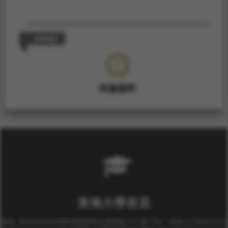
技術報告
尚無資料
東海大學首頁
校址: 40704台中市西屯區臺灣大道四段1727號 TEL: +886-4-2359-0121