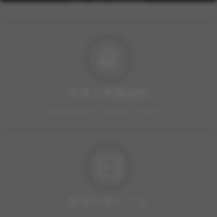
FAX: +886-4-2359-0361
東海大學圖書館
豐富的圖書資源、視聽軟體，歡迎利用！
東海大學ＬＴＤ