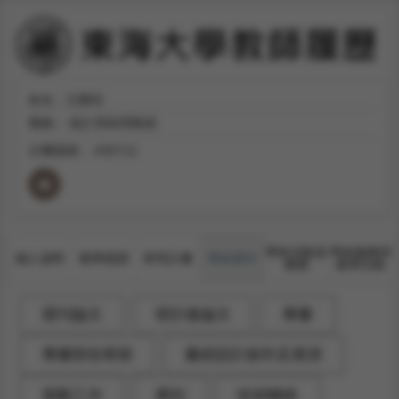
姓名：王榮琮
職稱：
統計系助理教授
分機號碼：
#35712
學術活動及
學術服務與
個人資料
教學授課
研究計畫
學術著作
獲獎
產學互動
期刊論文
研討會論文
專書
專書部份章節
藝術設計創作及展演
策劃工作
專利
技術轉移