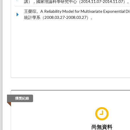
講），國家理論科學研究中心（2014.11.07-2014.11.07）
王榮琮。A Reliability Model for Multivariate Exponent
統計學系（2008.03.27-2008.03.27）。
獲獎紀錄
尚無資料