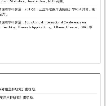
tion and Statistics。Amsterdam，NLD, 荷蘭。
。出席國際學術會議，2017第十三屆海峽兩岸應用統計學術研討會。東
 台灣。
術會議，10th Annual International Conference on
cs: Teaching, Theory & Applications。Athens, Greece，GRC, 希
2學年度主持研究計畫獎勵。
學年度主持研究計畫獎勵。