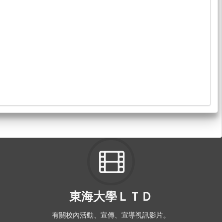
東海大學ＬＴＤ
有關校內活動、宣傳、宣導視訊影片。