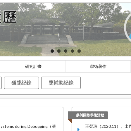
研究計畫
學術著作
獲獎紀錄
獎補助紀錄
參與國際學術活動
 Systems during Debugging（演
王榮琮（2020.11）。出席國際學