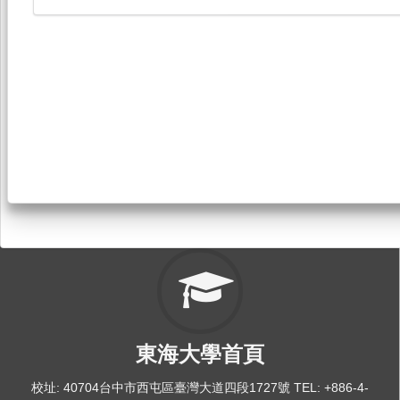
東海大學首頁
校址: 40704台中市西屯區臺灣大道四段1727號 TEL: +886-4-