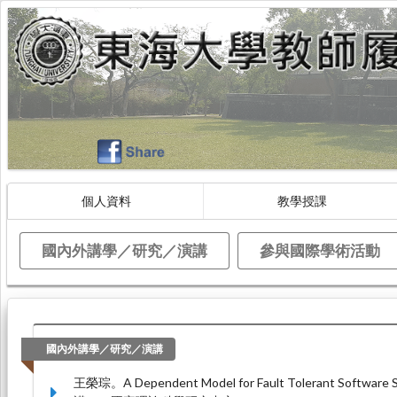
個人資料
教學授課
國內外講學／研究／演講
參與國際學術活動
國內外講學／研究／演講
王榮琮。A Dependent Model for Fault Tolerant Software