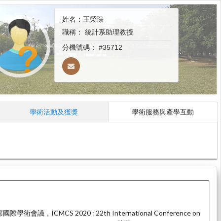
姓名：王榮琮
職稱：
統計系助理教授
分機號碼：
#35712
學術活動及獲獎
學術服務與產學互動
術會議，ICMCS 2020 : 22th International Conference on