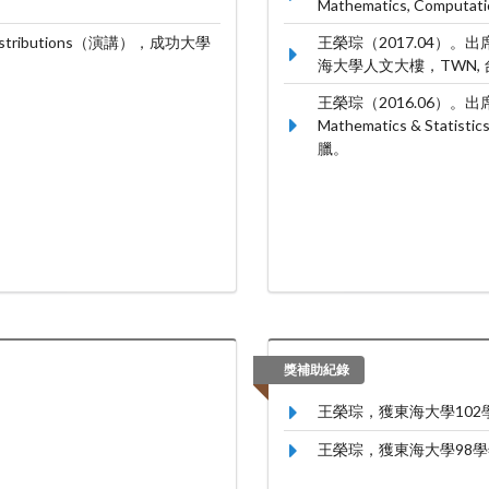
。
Mathematics, Computa
ial Distributions（演講），成功大學
王榮琮（2017.04）
海大學人文大樓，TWN,
王榮琮（2016.06）。出席國際學
Mathematics & Statisti
臘。
獎補助紀錄
王榮琮，獲東海大學10
王榮琮，獲東海大學98