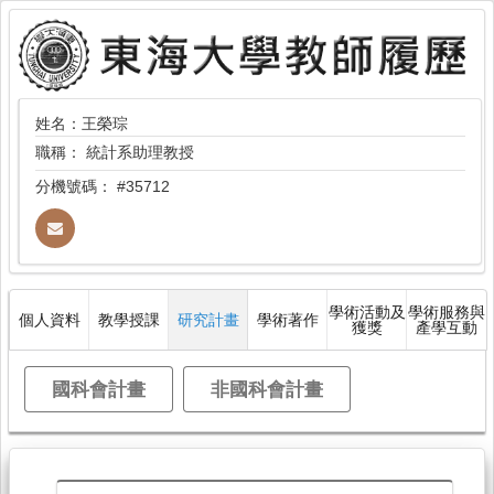
姓名：王榮琮
職稱：
統計系助理教授
分機號碼：
#35712
學術活動及
學術服務與
個人資料
教學授課
研究計畫
學術著作
獲獎
產學互動
國科會計畫
非國科會計畫