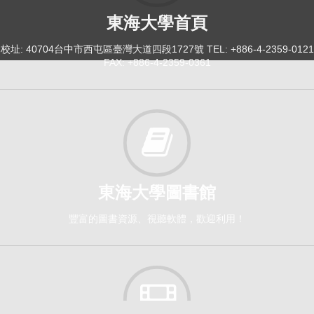
東海大學首頁
校址: 40704台中市西屯區臺灣大道四段1727號 TEL: +886-4-2359-0121
FAX: +886-4-2359-0361
東海大學圖書館
豐富的圖書資源、視聽軟體，歡迎利用！