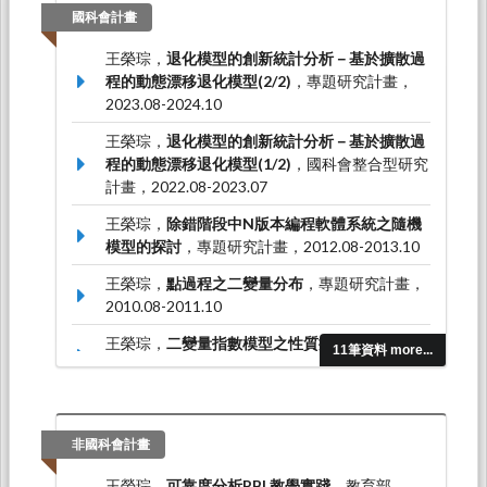
國科會計畫
王榮琮，
退化模型的創新統計分析－基於擴散過
程的動態漂移退化模型(2/2)
，專題研究計畫，
2023.08-2024.10
王榮琮，
退化模型的創新統計分析－基於擴散過
程的動態漂移退化模型(1/2)
，國科會整合型研究
計畫，2022.08-2023.07
王榮琮，
除錯階段中N版本編程軟體系統之隨機
模型的探討
，專題研究計畫，2012.08-2013.10
王榮琮，
點過程之二變量分布
，專題研究計畫，
2010.08-2011.10
王榮琮，
二變量指數模型之性質探討及其應用
，
11筆資料 more...
專題研究計畫，2009.08-2010.10
非國科會計畫
王榮琮，
可靠度分析PBL教學實踐
，教育部，