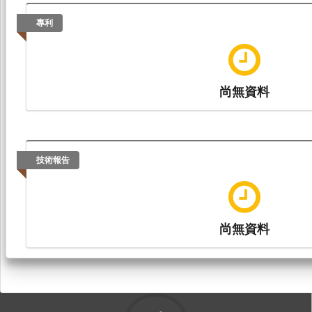
專利
尚無資料
技術報告
尚無資料