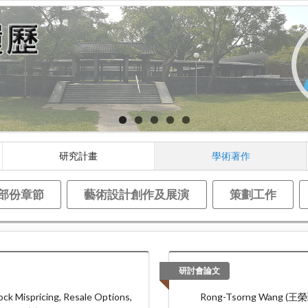
研究計畫
學術著作
部份章節
藝術設計創作及展演
策劃工作
研討會論文
 Mispricing, Resale Options,
Rong-Tsorng Wang (王榮琮