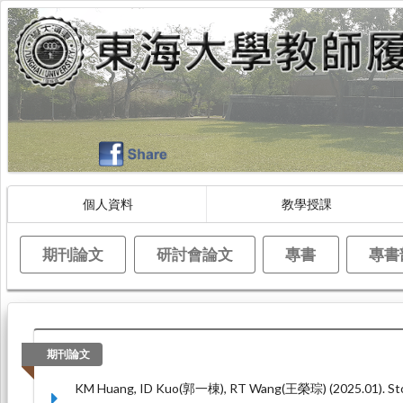
個人資料
教學授課
期刊論文
研討會論文
專書
專書
期刊論文
KM Huang, ID Kuo(郭一棟), RT Wang(王榮琮) (2025.01). Stock