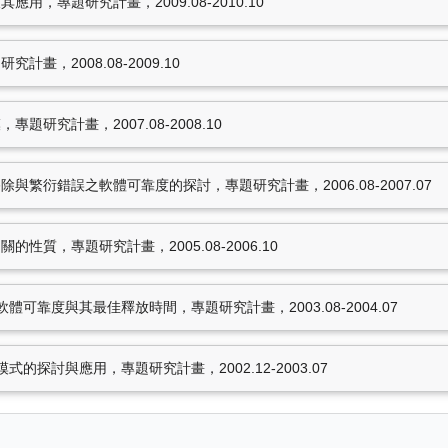
用，專題研究計畫，2009.08-2010.10
王榮琮，
隨機過程的P與
化模型(1/2)
，國科會整合型
畫，2008.08-2009.10
，專題研究計畫，2012.08-
研究計畫，2007.08-2008.10
1.10
2009.08-2010.10
與繁衍錯誤之軟體可靠度的探討，專題研究計畫，2006.08-2007.07
性質，專題研究計畫，2005.08-2006.10
11筆資料 more...
可靠度與其最佳釋放時間，專題研究計畫，2003.08-2004.07
的探討與應用，專題研究計畫，2002.12-2003.07