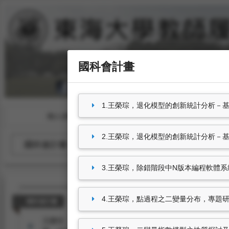
國科會計畫
1.王榮琮，退化模型的創新統計分析－基於擴
個人資料
教學授課
2.王榮琮，退化模型的創新統計分析－基於擴
國科會計畫
非國科會計畫
3.王榮琮，除錯階段中N版本編程軟體系統之
4.王榮琮，點過程之二變量分布，專題研究計畫
國科會計畫
王榮琮，
退化模型的創新統計分析－基於擴散過程的動態漂移退