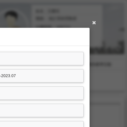
姓名：王榮琮
職稱：
統計系助理教授
分機號碼：
#35712
學術活動及獲獎
學術服務與產學互動
23.07
教學實踐
，教育部，2023.08-2024.07