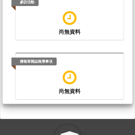
參訪活動
尚無資料
獲報章雜誌報導事項
尚無資料