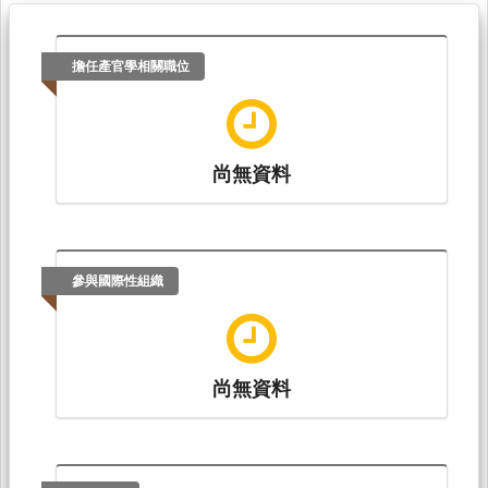
擔任產官學相關職位
尚無資料
參與國際性組織
尚無資料