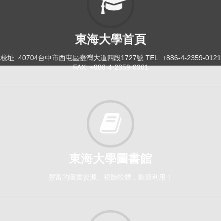
東海大學首頁
校址: 40704台中市西屯區臺灣大道四段1727號 TEL: +886-4-2359-0121
FAX: +886-4-2359-0361
東海大學圖書館
豐富的圖書資源、視聽軟體，歡迎利用！