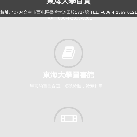
東海大學首頁
校址: 40704台中市西屯區臺灣大道四段1727號 TEL: +886-4-2359-0121
FAX: +886-4-2359-0361
東海大學圖書館
豐富的圖書資源、視聽軟體，歡迎利用！