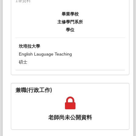
1筆資料
畢業學校
主修學門系所
學位
坎培拉大學
English Lauguage Teaching
碩士
兼職(行政工作)
老師尚未公開資料