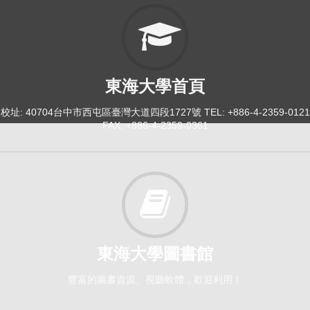
東海大學首頁
校址: 40704台中市西屯區臺灣大道四段1727號 TEL: +886-4-2359-0121
FAX: +886-4-2359-0361
東海大學圖書館
豐富的圖書資源、視聽軟體，歡迎利用！