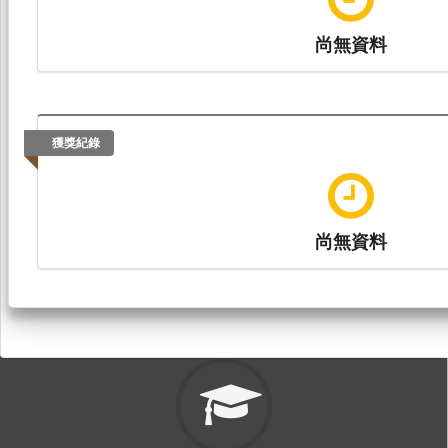
尚無資料
獲獎紀錄
尚無資料