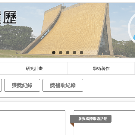
研究計畫
學術著作
獲獎紀錄
獎補助紀錄
參與國際學術活動