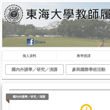
個人資料
教學授課
國內外講學／研究／演講
參與國際學術活動
國內外講學／研究／演講