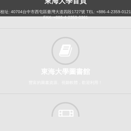
東海大學首頁
校址: 40704台中市西屯區臺灣大道四段1727號 TEL: +886-4-2359-0121
FAX: +886-4-2359-0361
東海大學圖書館
豐富的圖書資源、視聽軟體，歡迎利用！