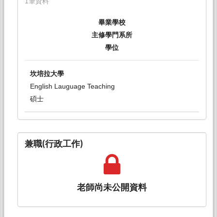
1筆資料
畢業學校
主修學門系所
學位
坎培拉大學
English Lauguage Teaching
碩士
兼職(行政工作)
老師尚未公開資料