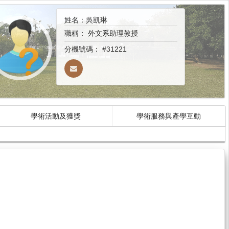
姓名：吳凱琳
職稱：
外文系助理教授
分機號碼：
#31221
學術活動及獲獎
學術服務與產學互動