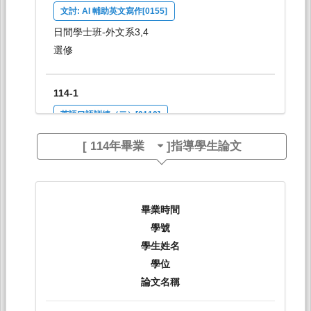
文討: AI 輔助英文寫作[0155]
日間學士班-外文系3,4
選修
114-1
英語口語訓練（二）[0110]
日間學士班-外文系2
[
114年畢業
]指導學生論文
必修
114-1
畢業時間
英文作文（二）[0111]
學號
日間學士班-外文系2
學生姓名
必修
學位
論文名稱
114-1