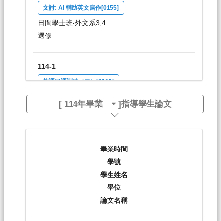
文討: AI 輔助英文寫作[0155]
日間學士班-外文系3,4
選修
114-1
英語口語訓練（二）[0110]
日間學士班-外文系2
[
114年畢業
]指導學生論文
必修
114-1
畢業時間
英文作文（二）[0111]
學號
日間學士班-外文系2
學生姓名
必修
學位
論文名稱
114-1