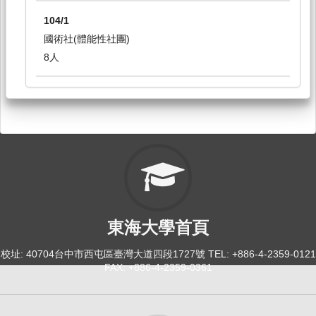
104/1
國術社(體能性社團)
8人
東海大學首頁
校址: 40704台中市西屯區臺灣大道四段1727號 TEL: +886-4-2359-0121
FAX: +886-4-2359-0361