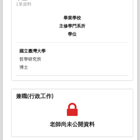
1筆資料
畢業學校
主修學門系所
學位
國立臺灣大學
哲學研究所
博士
兼職(行政工作)
老師尚未公開資料