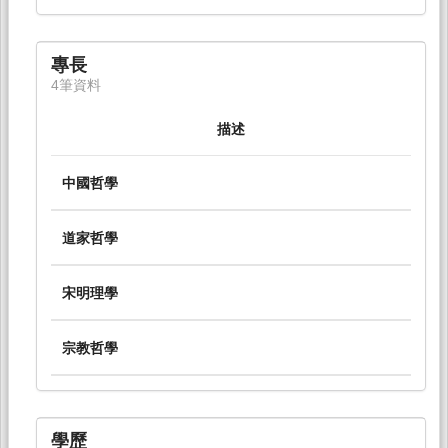
專長
4筆資料
描述
中國哲學
道家哲學
宋明理學
宗教哲學
學歷