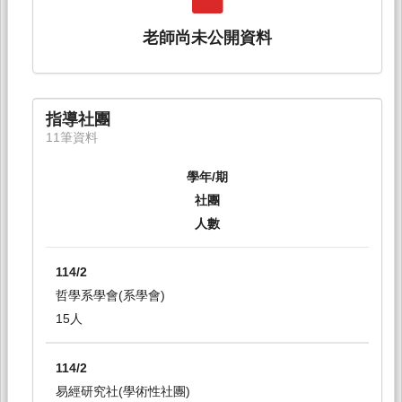
老師尚未公開資料
指導社團
11筆資料
學年/期
社團
人數
114/2
哲學系學會(系學會)
15人
114/2
易經研究社(學術性社團)