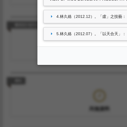
4.林久絡（2012.12）。「虛」之技
藝術設計創作及展演
5.林久絡（2012.07）。「以天合天
尚無資料
專利
尚無資料