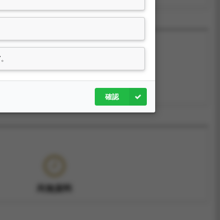
7。
尚無資料
確認
尚無資料