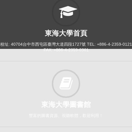
東海大學首頁
校址: 40704台中市西屯區臺灣大道四段1727號 TEL: +886-4-2359-0121
FAX: +886-4-2359-0361
東海大學圖書館
豐富的圖書資源、視聽軟體，歡迎利用！