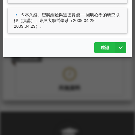
6.林久絡。密契經驗與道德實踐──陽明心學的研究取
徑（演講），東吳大學哲學系（2009.04.29-
2009.04.29）。
尚無資料
確認
獎補助紀錄
尚無資料