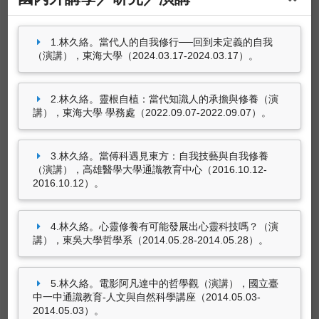
林久絡。電影阿凡達中的哲學觀（演講），國立
臺中一中通識教育-人文與自然科學講座
（2014.05.03-2014.05.03）。
參與國際學術活動
1.林久絡。當代人的自我修行──回到未定義的自我
（演講），東海大學（2024.03.17-2024.03.17）。
林久絡（2018.08）。出席國際學術會議，第38
屆中國學國際學術大會 主題：第四工業革命時代
的中國學。韓國 首爾市 西江大學，KOR, 南韓。
2.林久絡。靈根自植：當代知識人的承擔與修養（演
講），東海大學 學務處（2022.09.07-2022.09.07）。
3.林久絡。當傅科遇見東方：自我技藝與自我修養
（演講），高雄醫學大學通識教育中心（2016.10.12-
2016.10.12）。
4.林久絡。心靈修養有可能發展出心靈科技嗎？（演
講），東吳大學哲學系（2014.05.28-2014.05.28）。
5.林久絡。電影阿凡達中的哲學觀（演講），國立臺
中一中通識教育-人文與自然科學講座（2014.05.03-
2014.05.03）。
獲獎紀錄