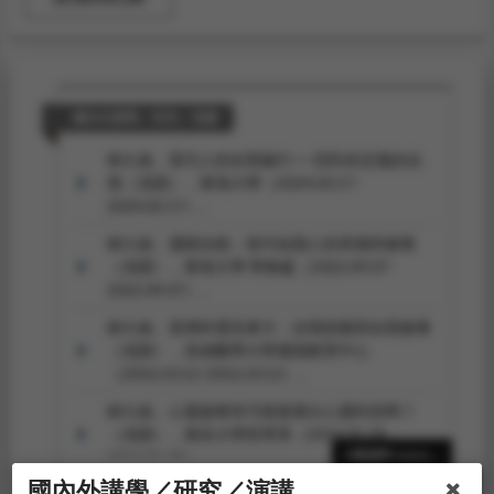
國內外講學／研究／演講
林久絡。當代人的自我修行──回到未定義的自
我（演講），東海大學（2024.03.17-
2024.03.17）。
林久絡。靈根自植：當代知識人的承擔與修養
（演講），東海大學 學務處（2022.09.07-
2022.09.07）。
林久絡。當傅科遇見東方：自我技藝與自我修養
（演講），高雄醫學大學通識教育中心
（2016.10.12-2016.10.12）。
林久絡。心靈修養有可能發展出心靈科技嗎？
（演講），東吳大學哲學系（2014.05.28-
2014.05.28）。
6筆資料 more...
國內外講學／研究／演講