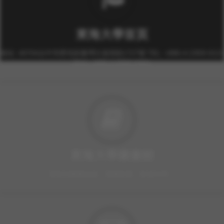
東海大學首頁
校址: 40704台中市西屯區臺灣大道四段1727號 TEL: +886-4-2359-0121
FAX: +886-4-2359-0361
東海大學圖書館
豐富的圖書資源、視聽軟體，歡迎利用！