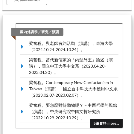
國內外講學／研究／演講
梁奮程。與老師有約活動（演講），東海大學
（2024.10.24-2024.10.24）。
梁奮程。當代新儒家的「內聖外王」論述（演
講），國立中正大學中文系（2023.04.20-
2023.04.20）。
梁奮程。Contemporary New Confucianism in
Taiwan（演講），國立台中科技大學應用中文系
（2023.02.07-2023.02.07）。
梁奮程。要怎麼對待動物呢？－中西哲學的觀點
（演講），中央研究院中國文哲研究所
（2022.10.29-2022.10.29）。
5筆資料 more...
梁奮程。儒家關於惡的政治思考（演講），台大