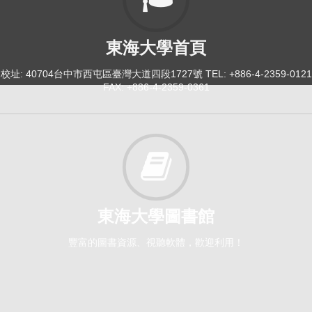
東海大學首頁
校址: 40704台中市西屯區臺灣大道四段1727號 TEL: +886-4-2359-0121
FAX: +886-4-2359-0361
東海大學圖書館
豐富的圖書資源、視聽軟體，歡迎利用！