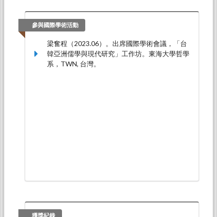
哲學系陳志強教授通識課程（2022.04.26-
2022.04.26）。
參與國際學術活動
梁奮程（2023.06）。出席國際學術會議，「台
韓亞洲儒學與現代研究」工作坊。東海大學哲學
系，TWN, 台灣。
獲獎紀錄