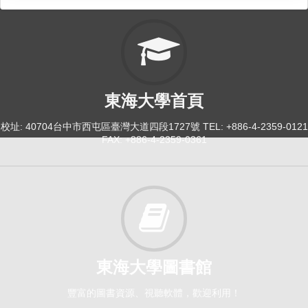
東海大學首頁
校址: 40704台中市西屯區臺灣大道四段1727號 TEL: +886-4-2359-0121
FAX: +886-4-2359-0361
東海大學圖書館
豐富的圖書資源、視聽軟體，歡迎利用！