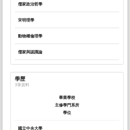
儒家政治哲學
宋明理學
動物權倫理學
儒家與認識論
學歷
3筆資料
畢業學校
主修學門系所
學位
國立中央大學