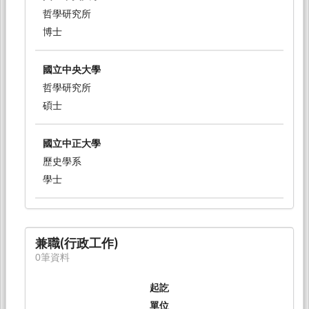
哲學研究所
博士
國立中央大學
哲學研究所
碩士
國立中正大學
歷史學系
學士
兼職(行政工作)
0筆資料
起訖
單位