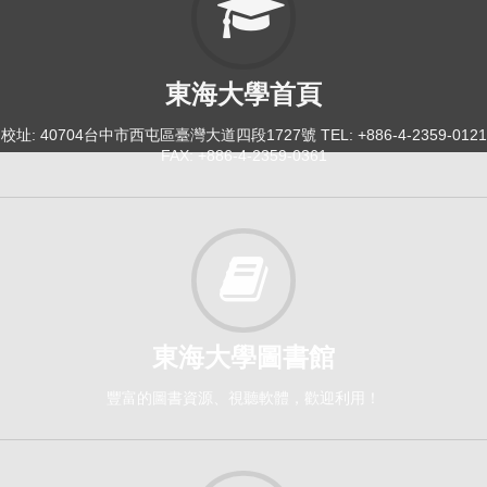
東海大學首頁
校址: 40704台中市西屯區臺灣大道四段1727號 TEL: +886-4-2359-0121
FAX: +886-4-2359-0361
東海大學圖書館
豐富的圖書資源、視聽軟體，歡迎利用！