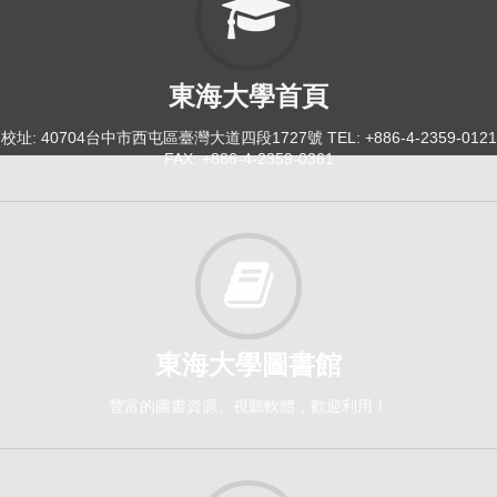
東海大學首頁
校址: 40704台中市西屯區臺灣大道四段1727號 TEL: +886-4-2359-0121
FAX: +886-4-2359-0361
東海大學圖書館
豐富的圖書資源、視聽軟體，歡迎利用！