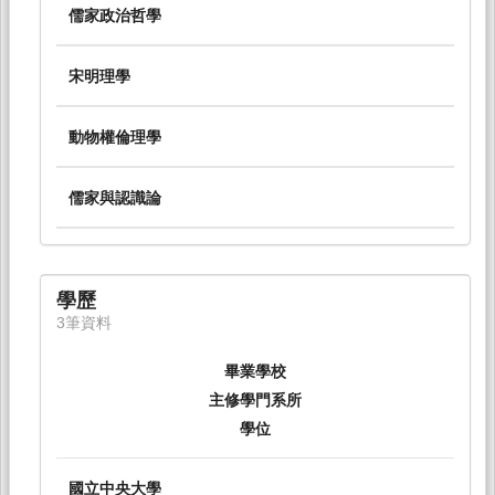
儒家政治哲學
宋明理學
動物權倫理學
儒家與認識論
學歷
3筆資料
畢業學校
主修學門系所
學位
國立中央大學