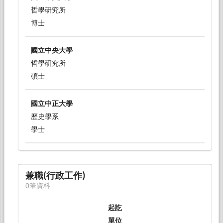
哲學研究所
博士
國立中央大學
哲學研究所
碩士
國立中正大學
歷史學系
學士
兼職(行政工作)
0筆資料
起訖
單位