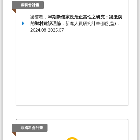
國科會計畫
梁奮程，
早期新儒家政治正當性之研究：梁漱溟
的鄉村建設理論
，新進人員研究計畫(個別型)，
2024.08-2025.07
非國科會計畫