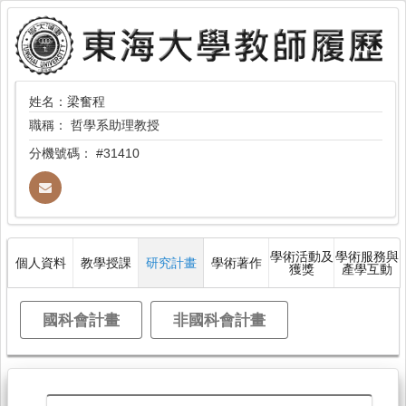
姓名：梁奮程
職稱：
哲學系助理教授
分機號碼：
#31410
學術活動及
學術服務與
個人資料
教學授課
研究計畫
學術著作
獲獎
產學互動
國科會計畫
非國科會計畫