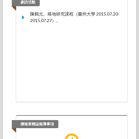
參訪活動
陳鶴元。移地研究課程（蘭州大學 2015.07.20-
2015.07.27）。
獲報章雜誌報導事項