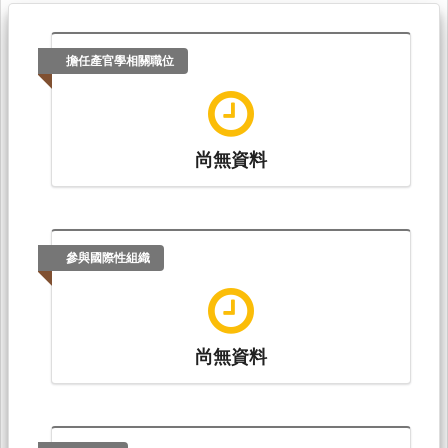
擔任產官學相關職位
尚無資料
參與國際性組織
尚無資料