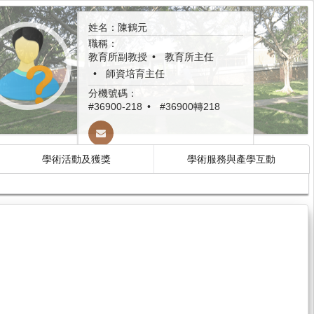
姓名：陳鶴元
職稱：
教育所副教授
教育所主任
師資培育主任
分機號碼：
#36900-218
#36900轉218
學術活動及獲獎
學術服務與產學互動