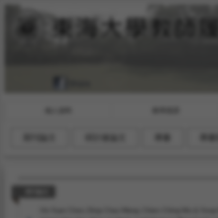
個人資料
教學授課
期刊論文
研討會論文
專書
專書
期刊論文
Ho-Yuan Chen, Ding-Chau Wang, Chien-Ching Wu & Yong-M