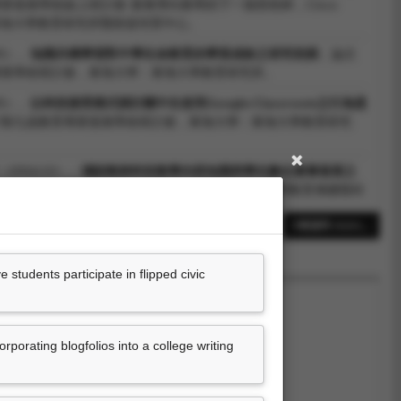
專業發展學術線上研討會-素養導向教學的下一個里程碑，Cisco
：東海大學教育研究所暨師資培育中心。
05）。
知識共構學習對中學生命教育的學習成效之研究初探
。論文
育專業學術研討會，東海大學：東海大學教育研究所。
05）。
以科技接受模式探討國中生使用Google Classroom之行為意
17第九屆教育專業發展學術研討會，東海大學：東海大學教育研究
016.12）。
淺談教師科技教學內容知識與學生數位素養發展之
育傳播暨科技學會2016學術研討會，淡江大學：台灣教育傳播暨科
8筆資料 more...
05）。
苗栗縣國中教師工作倦怠感與教學效能關係之研究
。論文發
專業發展學術研討會，東海大學：東海大學教育研究所。
tudents participate in flipped civic
orating blogfolios into a college writing
尚無資料