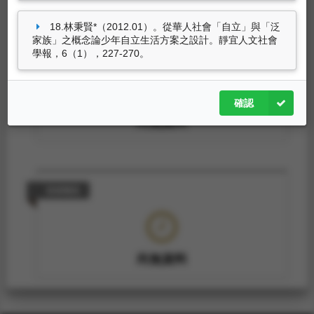
18.林秉賢*（2012.01）。從華人社會「自立」與「泛
家族」之概念論少年自立生活方案之設計。靜宜人文社會
技術轉移
學報，6（1），227-270。
確認
尚無資料
技術報告
尚無資料