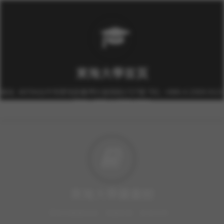
東海大學首頁
校址: 40704台中市西屯區臺灣大道四段1727號 TEL: +886-4-2359-0121
FAX: +886-4-2359-0361
東海大學圖書館
豐富的圖書資源、視聽軟體，歡迎利用！