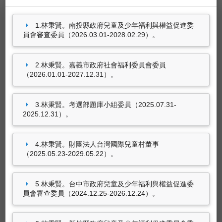
1.林秉賢。南投縣政府兒童及少年福利與權益促進委
擔任產官學相關職位
員會審查委員（2026.03.01-2028.02.29）。
林秉賢。南投縣政府兒童及少年福利與權益促進
委員會審查委員（2026.03.01-2028.02.29）。
2.林秉賢。嘉義市政府社會福利委員會委員
（2026.01.01-2027.12.31）。
林秉賢。嘉義市政府社會福利委員會委員
（2026.01.01-2027.12.31）。
林秉賢。考選部題庫小組委員（2025.07.31-
3.林秉賢。考選部題庫小組委員（2025.07.31-
2025.12.31）。
2025.12.31）。
林秉賢。財團法人台灣國際兒童村董事
（2025.05.23-2029.05.22）。
4.林秉賢。財團法人台灣國際兒童村董事
（2025.05.23-2029.05.22）。
林秉賢。台中市政府兒童及少年福利與權益促進
委員會審查委員（2024.12.25-2026.12.24）。
20筆資料 more...
5.林秉賢。台中市政府兒童及少年福利與權益促進委
員會審查委員（2024.12.25-2026.12.24）。