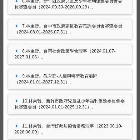
6.林秉賢。新竹縣政府兒童及少年福利促進委員會委
參與國際性組織
員審查委員（2024.09.30-2026.09.29）。
林秉賢。會員，American Educational Research
Association（2025.08.01-迄今）。
7.林秉賢。台中市政府家庭教育諮詢委員會審查委員
（2024.08.01-2026.07.31）。
8.林秉賢。台灣社會政策學會理事（2024.01.07-
2027.01.06）。
9.林秉賢。教育部-人權與轉型教育顧問
（2024.01.01-2027.12.31）。
10.林秉賢。新竹市政府兒童及少年福利促進委員會委
員審查委員（2024.01.01-2025.12.31）。
參訪活動
11.林秉賢。台灣好鄰居協會常務理事（2023.06.10-
2026.06.09）。