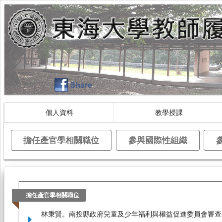
個人資料
教學授課
擔任產官學相關職位
參與國際性組織
擔任產官學相關職位
林秉賢。南投縣政府兒童及少年福利與權益促進委員會審查委員（2