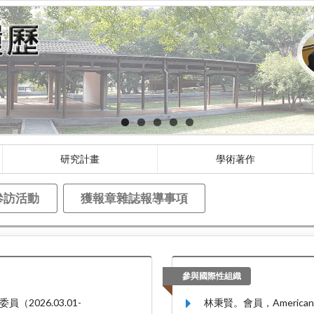
研究計畫
學術著作
參訪活動
獲報章雜誌報導事項
參與國際性組織
026.03.01-
林秉賢。會員，American Edu