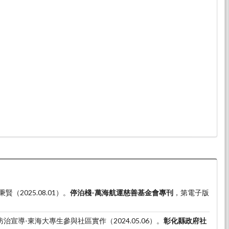
（2025.08.01）。
停泊棧-萬海航運慈善基金會專刊
，第電子版
治宣導-東海大專生參與社區實作（2024.05.06）。
彰化縣政府社