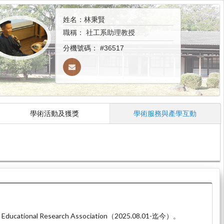
姓名：林秉賢
職稱：
社工系助理教授
分機號碼：
#36517
學術活動及獲獎
學術服務與產學互動
cational Research Association（2025.08.01-迄今）。