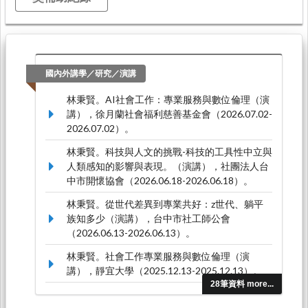
國內外講學／研究／演講
林秉賢。AI社會工作：專業服務與數位倫理（演
講），徐月蘭社會福利慈善基金會（2026.07.02-
2026.07.02）。
林秉賢。科技與人文的挑戰-科技的工具性中立與
人類感知的影響與表現。（演講），社團法人台
中市開懷協會（2026.06.18-2026.06.18）。
林秉賢。從世代差異到專業共好：z世代、躺平
族知多少（演講），台中市社工師公會
（2026.06.13-2026.06.13）。
林秉賢。社會工作專業服務與數位倫理（演
講），靜宜大學（2025.12.13-2025.12.13）。
28筆資料 more...
林秉賢。社工起訴之後—「檢視、對話與專業反