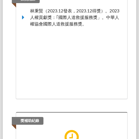
林秉賢（2023.12發表，2023.12得獎）。2023
人權貢獻獎：｢國際人道救援服務獎」。中華人
權協會國際人道救援服務獎。
獎補助紀錄