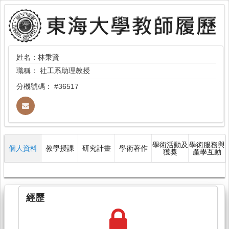
姓名：林秉賢
職稱：
社工系助理教授
分機號碼：
#36517
學術活動及
學術服務與
個人資料
教學授課
研究計畫
學術著作
獲獎
產學互動
經歷