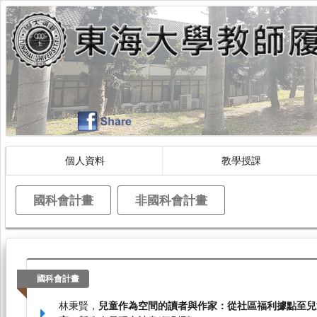
個人資料
教學授課
國科會計畫
非國科會計畫
國科會計畫
林秉賢，
兒童作為空間的讀者與作家：從社區福利據點至兒