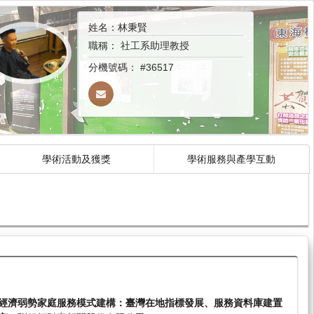
姓名：林秉賢
職稱：
社工系助理教授
分機號碼：
#36517
學術活動及獲獎
學術服務與產學互動
經濟弱勢家庭服務模式建構：臺灣在地指標發展、服務資料庫建置