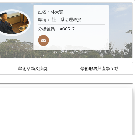
姓名：林秉賢
職稱：
社工系助理教授
分機號碼：
#36517
學術活動及獲獎
學術服務與產學互動