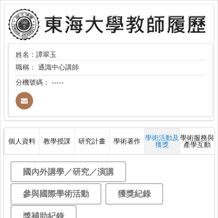
姓名：譚翠玉
職稱：
通識中心講師
分機號碼：
-----
學術活動及
學術服務與
個人資料
教學授課
研究計畫
學術著作
獲獎
產學互動
國內外講學／研究／演講
參與國際學術活動
獲獎紀錄
獎補助紀錄