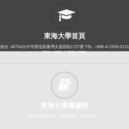
東海大學首頁
校址: 40704台中市西屯區臺灣大道四段1727號 TEL: +886-4-2359-0121
FAX: +886-4-2359-0361
東海大學圖書館
豐富的圖書資源、視聽軟體，歡迎利用！